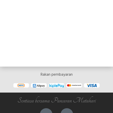
Rakan pembayaran
Sentiasa bersama Pancaran Matahari