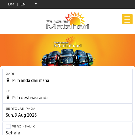
BM
|
EN
DARI
Pilih anda dari mana
KE
Pilih destinasi anda
BERTOLAK PADA
PERGI-BALIK
Sehala